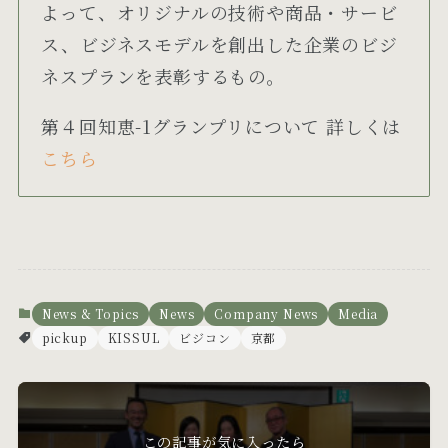
よって、オリジナルの技術や商品・サービ
ス、ビジネスモデルを創出した企業のビジ
ネスプランを表彰するもの。
第４回知恵-1グランプリについて 詳しくは
こちら
News & Topics
News
Company News
Media
pickup
KISSUL
ビジコン
京都
この記事が気に入ったら