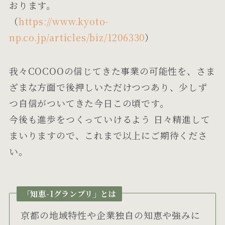
おります。
（
https://www.kyoto-
np.co.jp/articles/biz/1206330
）
我々COCOOの信じてきた事業の可能性を、さま
ざまな方面で後押しいただけつつあり、少しず
つ自信がついてきた今日この頃です。
今後も進歩をつくっていけるよう 日々精進して
まいりますので、これまで以上にご期待くださ
い。
「知恵-1グランプリ」とは
京都の地域特性や企業独自の知恵や強みに