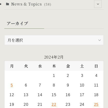
News & Topics
(58)
(53)
アーカイブ
(6)
(24)
(5)
(10)
ア
ー
(19)
カ
イ
(17)
2024年2月
ブ
月
火
水
木
金
土
日
1
2
3
4
5
6
7
8
9
10
11
12
13
14
15
16
17
18
19
20
21
22
23
24
25