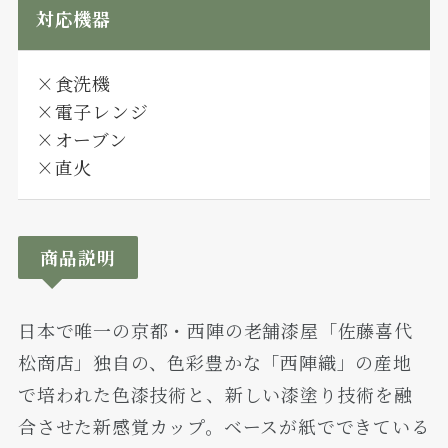
対応機器
×食洗機
×電子レンジ
×オーブン
×直火
商品説明
日本で唯一の京都・西陣の老舗漆屋「佐藤喜代
松商店」独自の、色彩豊かな「西陣織」の産地
で培われた色漆技術と、新しい漆塗り技術を融
合させた新感覚カップ。ベースが紙でできている