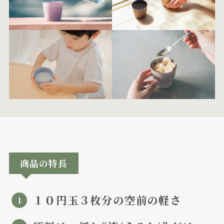
商品の特長
１０円玉３枚分の空前の軽さ