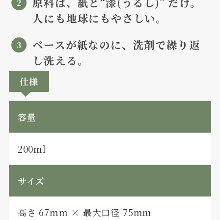
原料は、紙と“漆(うるし)” だけ。
人にも地球にもやさしい。
ベースが紙なのに、洗剤で繰り返
し洗える。
仕様
容量
200ml
サイズ
高さ 67mm × 最大口径 75mm