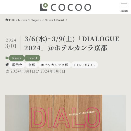
Menu
TOP
News & Topics
News
Event
3/6(水)~3/9(土)「DIALOGUE
2024
3/01
2024」@ホテルカンラ京都
News
Event
展示会
京都
ホテルカンラ京都
DIALOGUE
2024年3月1日
2024年8月3日