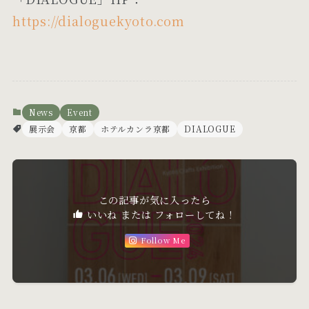
https://dialoguekyoto.com
News
Event
展示会
京都
ホテルカンラ京都
DIALOGUE
この記事が気に入ったら
いいね または フォローしてね！
Follow Me