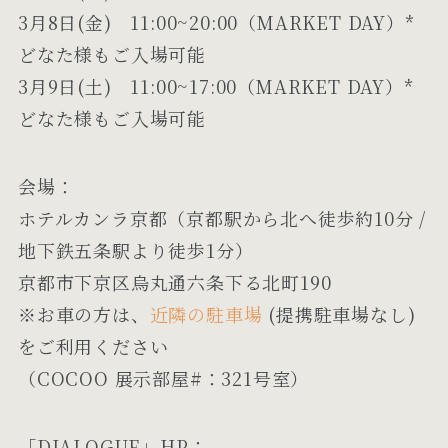
3月8日(金) 11:00~20:00（MARKET DAY）*
どなた様もご入場可能
3月9日(土) 11:00~17:00（MARKET DAY）*
どなた様もご入場可能
会場：
ホテルカンラ京都（京都駅から北へ徒歩約10分 /
地下鉄五条駅より徒歩1分）
京都市下京区烏丸通六条下る北町190
※お車の方は、
近隣の駐車場
(提携駐車場なし)
をご利用ください
（COCOO 展示部屋#：321号室）
「DIALOGUE」HP：