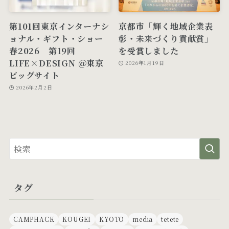
第101回東京インターナシ
京都市「輝く地域企業表
ョナル・ギフト・ショー
彰・未来づくり貢献賞」
春2026 第19回
を受賞しました
LIFE×DESIGN ＠東京
2026年1月19日
ビッグサイト
2026年2月2日
タグ
CAMPHACK
KOUGEI
KYOTO
media
tetete