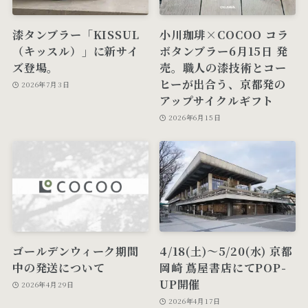
漆タンブラー「KISSUL
小川珈琲×COCOO コラ
（キッスル）」に新サイ
ボタンブラー6月15日 発
ズ登場。
売。職人の漆技術とコー
ヒーが出合う、京都発の
2026年7月3日
アップサイクルギフト
2026年6月15日
ゴールデンウィーク期間
4/18(土)〜5/20(水) 京都
中の発送について
岡崎 蔦屋書店にてPOP-
UP開催
2026年4月29日
2026年4月17日