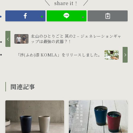
share it！
北山のひとりごと 其の2 – ジェネレーションギャ
ップは最強の武器？！
「浮(ふわ)漆 KOMLA」をリリースしました。
関連記事