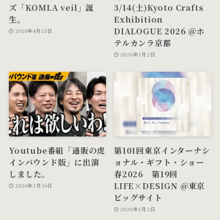
ズ「KOMLA veil」誕
3/14(土)Kyoto Crafts
生。
Exhibition
DIALOGUE 2026 ＠ホ
2026年4月15日
テルカンラ京都
2026年3月2日
Youtube番組「通販の虎
第101回東京インターナシ
インバウンド版」に出演
ョナル・ギフト・ショー
しました。
春2026 第19回
LIFE×DESIGN ＠東京
2026年2月16日
ビッグサイト
2026年2月2日