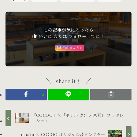
この記事が気に入ったら
いいね または フォローしてね！
Follow Me
share it！
「COCOO」×「ホテル カンラ 京都」 コラボレ
ーション
hinata × COCOO オリジナル漆タンブラー