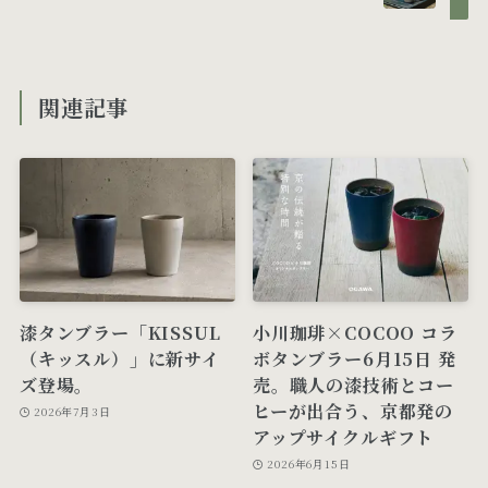
関連記事
漆タンブラー「KISSUL
小川珈琲×COCOO コラ
（キッスル）」に新サイ
ボタンブラー6月15日 発
ズ登場。
売。職人の漆技術とコー
ヒーが出合う、京都発の
2026年7月3日
アップサイクルギフト
2026年6月15日