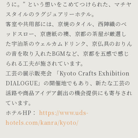
うに。” という想いをこめてつけられた、マチヤ
スタイルのラグジュアリーホテル。
客室や共用部には、京焼のタイル、西陣織のベ
ッドスロー、京唐紙の襖、京都の茶屋が厳選し
た宇治茶のウェルカムドリンク、京仏具のおりん
の音を取り入れたBGMなど、京都を五感で感じ
られる工夫が施されています。
工芸の展示販売会 「Kyoto Crafts Exhibition
DIALOGUE」の開催地でもあり、新たな工芸の
活路や商品アイデア創出の機会提供にも寄与され
ています。
ホテルHP：
https://www.uds-
hotels.com/kanra/kyoto/