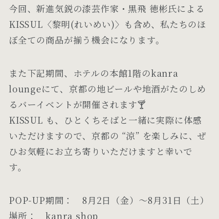
今回、新進気鋭の漆芸作家・黒飛 徳彬氏による
KISSUL〈黎明(れいめい)〉も含め、私たちのほ
ぼ全ての商品が揃う機会になります。
また下記期間、ホテルの本館1階のkanra
loungeにて、京都の地ビールや地酒がたのしめ
るバーイベントが開催されます🍸
KISSUL も、ひとくちそばと一緒に実際に体感
いただけますので、京都の “涼” を楽しみに、ぜ
ひお気軽にお立ち寄りいただけますと幸いで
す。
POP-UP期間： 8月2日（金）〜8月31日（土）
場所： kanra shop