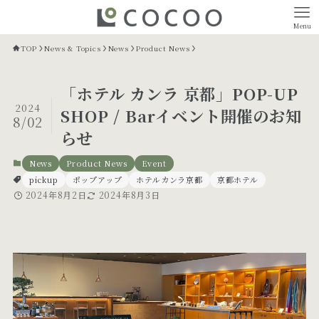
Menu
TOP
News & Topics
News
Product News
「ホテル カンラ 京都」POP-UP
2024
SHOP / Barイベント開催のお知
8/02
らせ
News
Product News
Event
pickup
ポップアップ
ホテルカンラ京都
京都ホテル
2024年8月2日
2024年8月3日