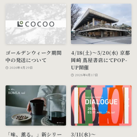
ゴールデンウィーク期間
4/18(土)〜5/20(水) 京都
中の発送について
岡崎 蔦屋書店にてPOP-
UP開催
2026年4月29日
2026年4月17日
「味、薫る。」新シリー
3/11(水)～