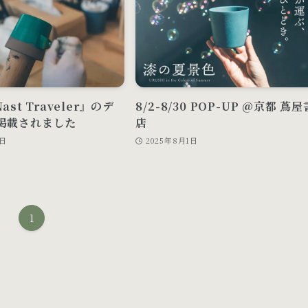
ast Traveler』のデ
8/2-8/30 POP-UP @京都 蔦屋
掲載されました
店
8日
2025年8月1日
1