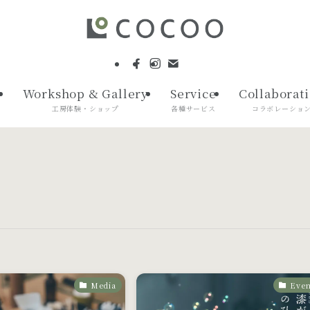
Workshop & Gallery
Service
Collaborat
て
工房体験・ショップ
各種サービス
コラボレーショ
Media
Even