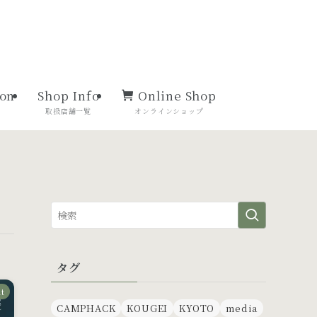
ion
Shop Info
Online Shop
ン
取扱店舗一覧
オンラインショップ
タグ
t
CAMPHACK
KOUGEI
KYOTO
media