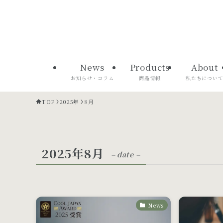
News
Products
About
お知らせ・コラム
商品情報
私たちについ
TOP
2025年
8月
2025年8月
– date –
News