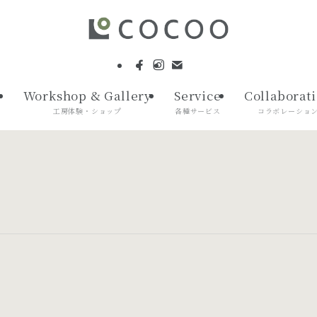
Workshop & Gallery
Service
Collaborat
て
工房体験・ショップ
各種サービス
コラボレーショ