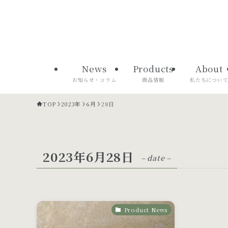
News
Products
About
お知らせ・コラム
商品情報
私たちについ
TOP
2023年
6月
28日
2023年6月28日
– date –
Product News