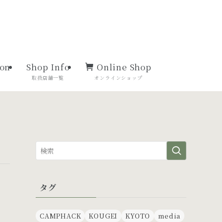
ion
Shop Info
Online Shop
ン
取扱店舗一覧
オンラインショップ
タグ
CAMPHACK
KOUGEI
KYOTO
media