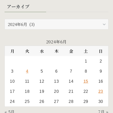
アーカイブ
(6)
(24)
(5)
(10)
ア
ー
(19)
カ
イ
(17)
2024年6月
ブ
月
火
水
木
金
土
日
1
2
3
4
5
6
7
8
9
10
11
12
13
14
15
16
17
18
19
20
21
22
23
24
25
26
27
28
29
30
« 5月
7月 »