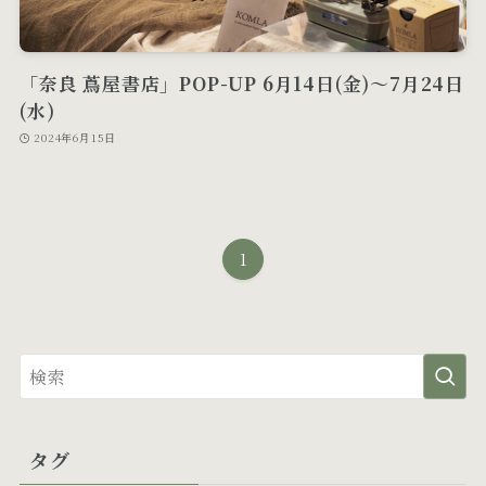
「奈良 蔦屋書店」POP-UP 6月14日(金)〜7月24日
(水)
2024年6月15日
1
タグ