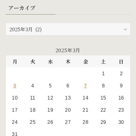
アーカイブ
(6)
(24)
(5)
(10)
ア
ー
(19)
カ
イ
(17)
2025年3月
ブ
月
火
水
木
金
土
日
1
2
3
4
5
6
7
8
9
10
11
12
13
14
15
16
17
18
19
20
21
22
23
24
25
26
27
28
29
30
31