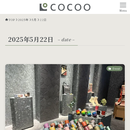
Menu
TOP
2025年
5月
22日
2025年5月22日
– date –
Event