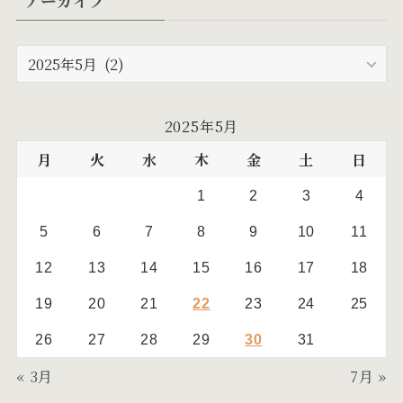
(6)
(24)
(5)
(10)
ア
ー
(19)
カ
イ
(17)
2025年5月
ブ
月
火
水
木
金
土
日
1
2
3
4
5
6
7
8
9
10
11
12
13
14
15
16
17
18
19
20
21
22
23
24
25
26
27
28
29
30
31
« 3月
7月 »